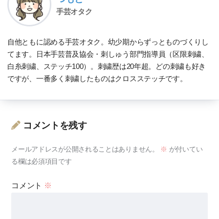
手芸オタク
自他ともに認める手芸オタク。幼少期からずっとものづくりし
てます。日本手芸普及協会・刺しゅう部門指導員（区限刺繍、
白糸刺繍、ステッチ100）。刺繍歴は20年超。どの刺繍も好き
ですが、一番多く刺繍したものはクロスステッチです。
コメントを残す
メールアドレスが公開されることはありません。
※
が付いてい
る欄は必須項目です
コメント
※