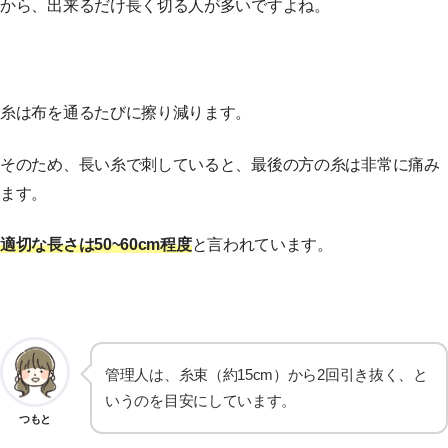
から、出来るだけ長く切る人が多いですよね。
糸は布を通るたびに擦り減ります。
そのため、長い糸で刺していると、最後の方の糸は非常に痛み
ます。
適切な長さは50
~
6
0
cm程度
と言われています。
管理人は、糸束（約15cm）から2回引き抜く、と
いうのを目安にしています。
つもと