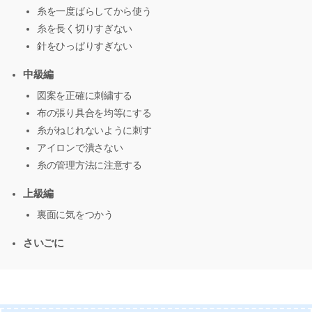
糸を一度ばらしてから使う
糸を長く切りすぎない
針をひっぱりすぎない
中級編
図案を正確に刺繍する
布の張り具合を均等にする
糸がねじれないように刺す
アイロンで潰さない
糸の管理方法に注意する
上級編
裏面に気をつかう
さいごに