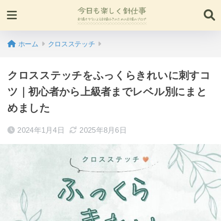
ホーム
クロスステッチ
クロスステッチをふっくらきれいに刺すコ
ツ｜初心者から上級者までレベル別にまと
めました
2024年1月4日
2025年8月6日