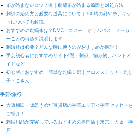
糸が絡まないコツ７選｜刺繍糸が絡まる原因と対処方法
刺繍の始め方と必要な道具について｜100均の針や糸、キッ
トについても解説。
おすすめの刺繍糸は？DMC・コスモ・オリムパス｜メーカ
ーごとの特徴を説明します
刺繍枠は必要？どんな時に使うのがおすすめか解説！
手芸初心者におすすめサイト4選｜刺繍、編み物、ハンドメ
イドなど
初心者におすすめ！簡単な刺繍３選｜クロスステッチ・刺し
子・こぎん
手芸×旅行
大阪梅田・阪急うめだ百貨店の手芸エリア＜手芸セッセ＞を
ご紹介！
刺繍用品が充実しているおすすめの専門店｜東京・大阪・神
戸